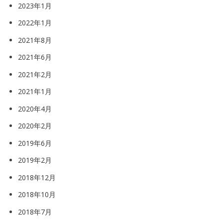
2023年1月
2022年1月
2021年8月
2021年6月
2021年2月
2021年1月
2020年4月
2020年2月
2019年6月
2019年2月
2018年12月
2018年10月
2018年7月