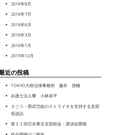
2016年8月
2016年7月
2016年6月
2016年3月
2016年1月
2015年12月
最近の投稿
TOKYO大樹法律事務所 藤井 啓輔
弁護士法人響 小林恭平
そごう・西武労組のストライキを支持する支部
長談話
第１１回労弁東京支部総会・講演会開催
総会開催のご報告