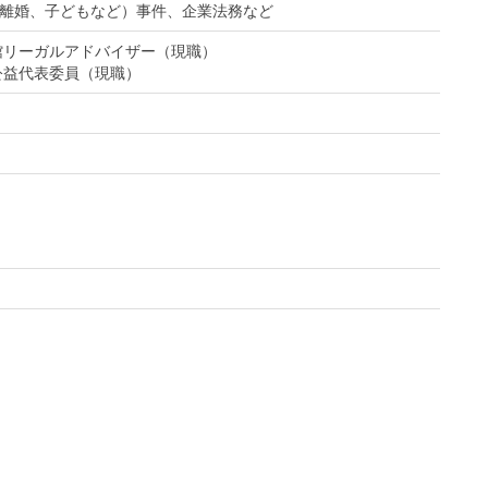
離婚、子どもなど）事件、企業法務など
書館リーガルアドバイザー（現職）
公益代表委員（現職）