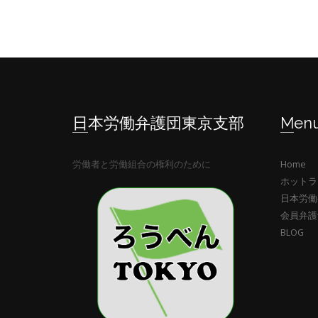
日本労働弁護団東京支部
Men
労働者と労働組合の権利のために
Home
ホットラ
日本労働
会員弁護
BLOG