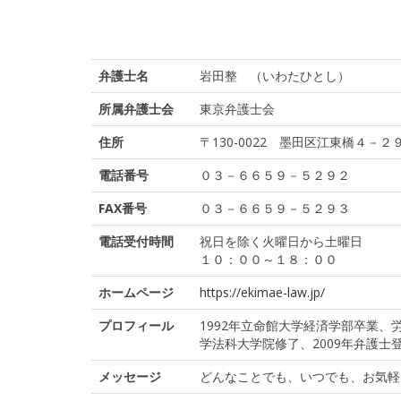
弁護士名
岩田整 （いわたひとし）
所属弁護士会
東京弁護士会
住所
〒130-0022 墨田区江東橋４
電話番号
０３－６６５９－５２９２
FAX番号
０３－６６５９－５２９３
電話受付時間
祝日を除く火曜日から土曜日
１０：００～１８：００
ホームページ
https://ekimae-law.jp/
プロフィール
1992年立命館大学経済学部卒業、
学法科大学院修了、2009年弁護士
メッセージ
どんなことでも、いつでも、お気軽