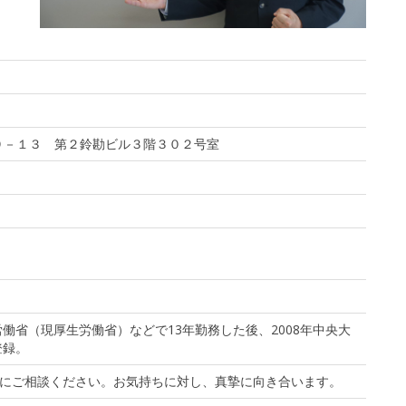
－２９－１３ 第２鈴勘ビル３階３０２号室
労働省（現厚生労働省）などで13年勤務した後、2008年中央大
登録。
にご相談ください。お気持ちに対し、真摯に向き合います。