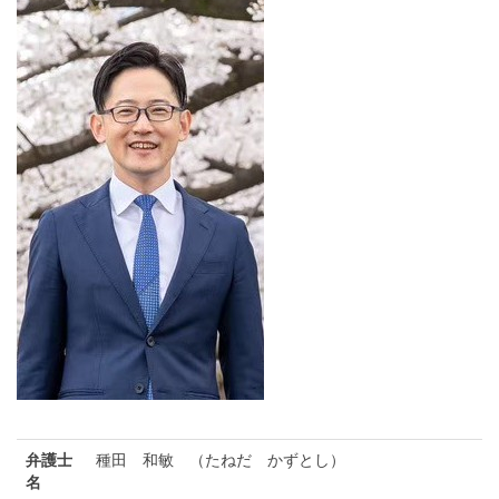
弁護士
種田 和敏 （たねだ かずとし）
名