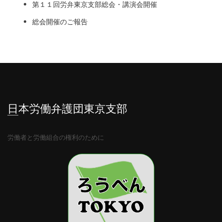
第１１回労弁東京支部総会・講演会開催
総会開催のご報告
日本労働弁護団東京支部
労働者と労働組合の権利のために