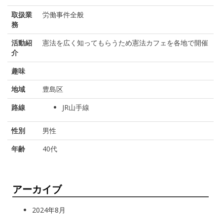
取扱業
労働事件全般
務
活動紹
憲法を広く知ってもらうため憲法カフェを各地で開催
介
趣味
地域
豊島区
路線
JR山手線
性別
男性
年齢
40代
アーカイブ
2024年8月