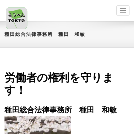
Toggl
navig
種田総合法律事務所 種田 和敏
労働者の権利を守りま
す！
種田総合法律事務所 種田 和敏