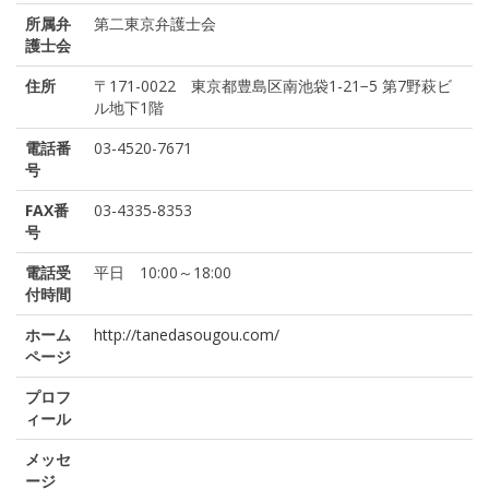
所属弁
第二東京弁護士会
護士会
住所
〒171-0022 東京都豊島区南池袋1-21−5 第7野萩ビ
ル地下1階
電話番
03-4520-7671
号
FAX番
03-4335-8353
号
電話受
平日 10:00～18:00
付時間
ホーム
http://tanedasougou.com/
ページ
プロフ
ィール
メッセ
ージ