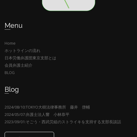
Menu
Home
ホットラインの流れ
日本労働弁護団東京支部とは
会員弁護士紹介
BLOG
Blog
2024/08/10:TOKYO大樹法律事務所 藤井 啓輔
2024/05/07:弁護士法人響 小林恭平
2023/09/01:そごう・西武労組のストライキを支持する支部長談話