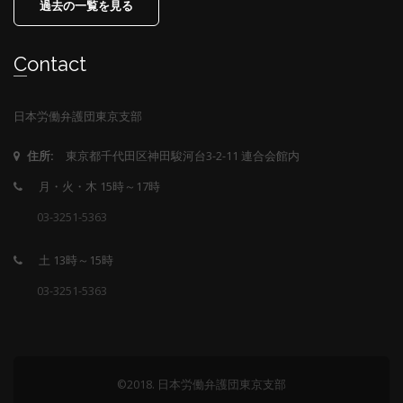
過去の一覧を見る
Contact
日本労働弁護団東京支部
東京都千代田区神田駿河台3-2-11 連合会館内
住所:
月・火・木 15時～17時
03-3251-5363
土 13時～15時
03-3251-5363
©2018. 日本労働弁護団東京支部