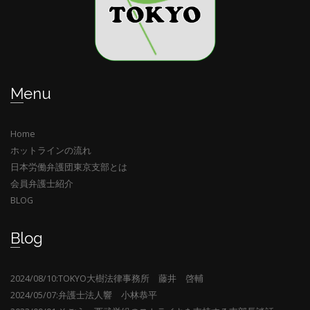
Menu
Home
ホットラインの流れ
日本労働弁護団東京支部とは
会員弁護士紹介
BLOG
Blog
2024/08/10:TOKYO大樹法律事務所 藤井 啓輔
2024/05/07:弁護士法人響 小林恭平