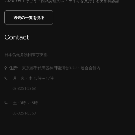
2023/09/01:そごう・西武労組のストライキを支持する支部長談話
過去の一覧を見る
Contact
日本労働弁護団東京支部
東京都千代田区神田駿河台3-2-11 連合会館内
住所:
月・火・木 15時～17時
03-3251-5363
土 13時～15時
03-3251-5363