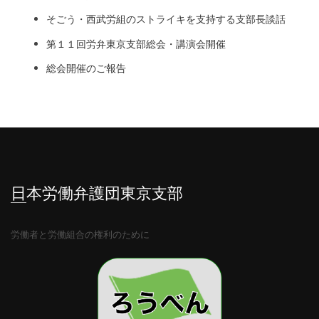
そごう・西武労組のストライキを支持する支部長談話
第１１回労弁東京支部総会・講演会開催
総会開催のご報告
日本労働弁護団東京支部
労働者と労働組合の権利のために