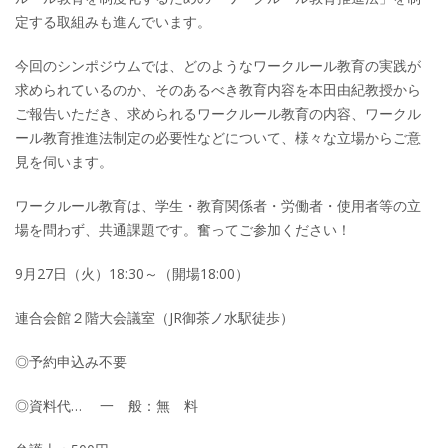
定する取組みも進んでいます。
今回のシンポジウムでは、どのようなワークルール教育の実践が
求められているのか、そのあるべき教育内容を本田由紀教授から
ご報告いただき、求められるワークルール教育の内容、ワークル
ール教育推進法制定の必要性などについて、様々な立場からご意
見を伺います。
ワークルール教育は、学生・教育関係者・労働者・使用者等の立
場を問わず、共通課題です。奮ってご参加ください！
9月27日（火）18:30～（開場18:00）
連合会館２階大会議室（JR御茶ノ水駅徒歩）
◎予約申込み不要
◎資料代… 一 般：無 料