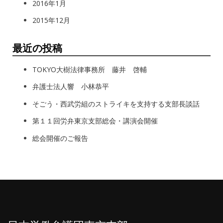
2016年1月
2015年12月
最近の投稿
TOKYO大樹法律事務所 藤井 啓輔
弁護士法人響 小林恭平
そごう・西武労組のストライキを支持する支部長談話
第１１回労弁東京支部総会・講演会開催
総会開催のご報告