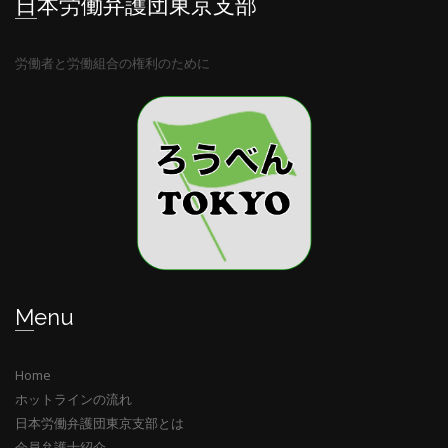
日本労働弁護団東京支部
労働者と労働組合の権利のために
Menu
Home
ホットラインの流れ
日本労働弁護団東京支部とは
会員弁護士紹介