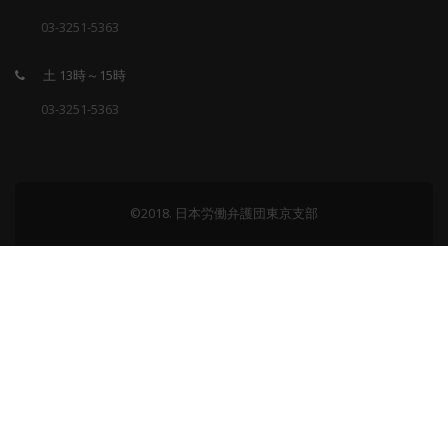
03-3251-5363
土 13時～15時
03-3251-5363
©2018. 日本労働弁護団東京支部