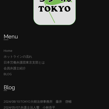
Menu
Home
ホットラインの流れ
日本労働弁護団東京支部とは
会員弁護士紹介
BLOG
Blog
2024/08/10:TOKYO大樹法律事務所 藤井 啓輔
2024/05/07:弁護士法人響 小林恭平