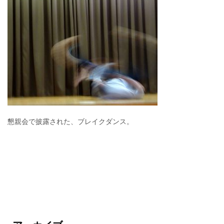
懇親会で披露された、ブレイクダンス。