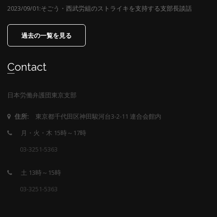
2023/09/01:そごう・西武労組のストライキを支持する支部長談話
過去の一覧を見る
Contact
日本労働弁護団東京支部
東京都千代田区神田駿河台3-2-11 連合会館内
住所:
月・火・木 15時～17時
03-3251-5363
土 13時～15時
03-3251-5363