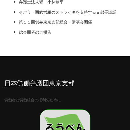
弁護士法人響 小林恭平
そごう・西武労組のストライキを支持する支部長談話
第１１回労弁東京支部総会・講演会開催
総会開催のご報告
日本労働弁護団東京支部
労働者と労働組合の権利のために