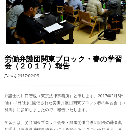
労働弁護団関東ブロック・春の学習
会（２０１７）報告
[News] 2017/02/05
弁護士の川口智也（東京法律事務所）と申します。2017年2月3日
(金)～4日(土)に開催された労働弁護団関東ブロック春の学習会（in
群馬）に参加しましたので、報告いたします。
学習会は、労弁関東ブロック会長・群馬労働弁護団団長の藤倉眞
弁護士（藤倉眞法律事務所）による開会あいさつから始まり、ま