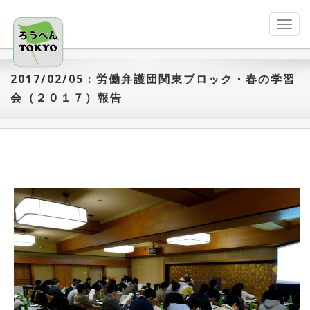
Toggl
navig
2017/02/05 : 労働弁護団関東ブロック・春の学習
会（２０１７）報告