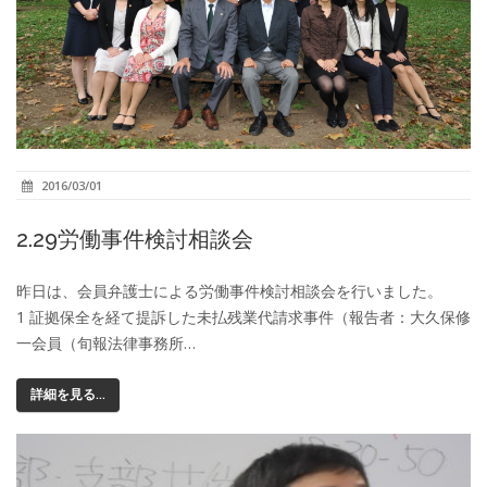
2016/03/01
2.29労働事件検討相談会
昨日は、会員弁護士による労働事件検討相談会を行いました。
1 証拠保全を経て提訴した未払残業代請求事件（報告者：大久保修
一会員（旬報法律事務所…
詳細を見る...