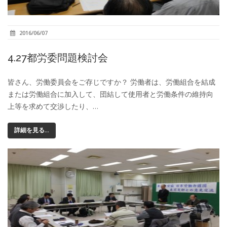
2016/06/07
4.27都労委問題検討会
皆さん、労働委員会をご存じですか？ 労働者は、労働組合を結成
または労働組合に加入して、団結して使用者と労働条件の維持向
上等を求めて交渉したり、…
詳細を見る...