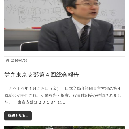
2016/01/30
労弁東京支部第４回総会報告
２０１６年１月２９日（金）、日本労働弁護団東京支部の第４
回総会が開催され、活動報告・提案、役員体制等が確認されまし
た。 東京支部は２０１３年に…
詳細を見る...