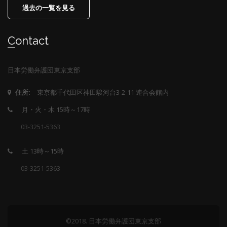
過去の一覧を見る
Contact
日本労働弁護団東京支部
東京都千代田区神田駿河台3-2-11 連合会館内
住所:
月・火・木 15時～17時
03-3251-5363
土 13時～15時
03-3251-5363
©2018. 日本労働弁護団東京支部