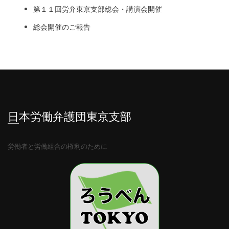
第１１回労弁東京支部総会・講演会開催
総会開催のご報告
日本労働弁護団東京支部
労働者と労働組合の権利のために