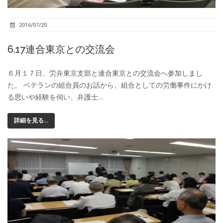
2016/07/20
6.17連合東京との交流会
６月１７日、労弁東京支部と連合東京との交流会へ参加しまし
た。 ベテランの組合員のお話から、組合としての労働事件にかけ
る思いや経験を伺い、弁護士…
詳細を見る...