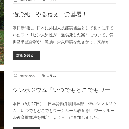
過労死 やるねぇ 労基署！
朝日新聞に、日本に外国人技能実習生として働きに来て
いたフィリピン人男性が、過労死した案件について、労
働基準監督署が、遺族に労災申請を働きかけ、支給が…
詳細を見る...
2016/09/27
コラム
シンポジウム「いつでもどこでもワー…
本日（9月27日）、日本労働弁護団本部主催のシンポジウ
ム「いつでもどこでもワークルール教育を!－ワークルー
ル教育推進法を制定しよう－」に参加しました…