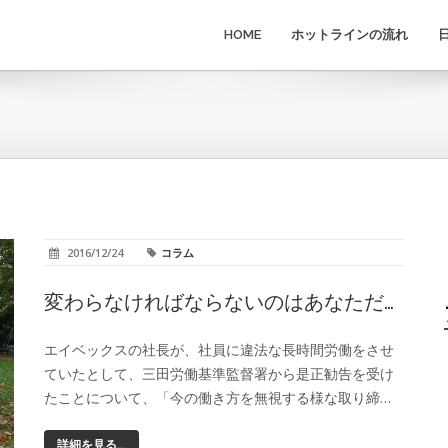
HOME
ホットラインの流れ
2016/12/24
コラム
変わらなければならないのはあなただ…
エイベックスの社長が、社員に違法な長時間労働をさせ
ていたとして、三田労働基準監督署から是正勧告を受け
たことについて、「今の働き方を無視する様な取り締…
詳細を見る...