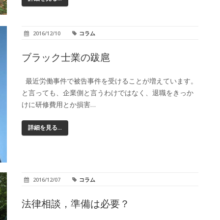
2016/12/10
コラム
ブラック士業の跋扈
最近労働事件で被告事件を受けることが増えています。
と言っても、企業側と言うわけではなく、退職をきっか
けに研修費用とか損害…
詳細を見る...
2016/12/07
コラム
法律相談，準備は必要？