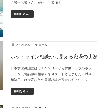
弁護士の皆さん。ぜひ、ご参加を。 …
詳細を見る...
2016/10/25
コラム
ホットライン相談から見える職場の状況
日本労働弁護団は，１９９３年から労働トラブルホット
ライン（電話無料相談）をスタートさせました。以来，
相談日には大変な数の電話相談が寄せられています。…
詳細を見る...
2016/10/17
コラム